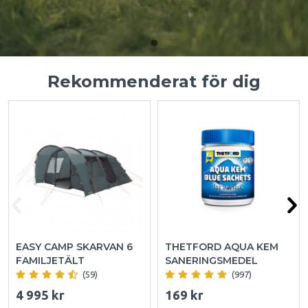
Rekommenderat för dig
EASY CAMP SKARVAN 6
THETFORD AQUA KEM
FAMILJETÄLT
SANERINGSMEDEL
(59)
(997)
4 995 kr
169 kr