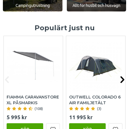
Campingutrustning
Allt för husbil och husvagn
Populärt just nu
FIAMMA CARAVANSTORE
OUTWELL COLORADO 6
XL PÅSMARKIS
AIR FAMILJETÄLT
(108)
(3)
5 995 kr
11 995 kr